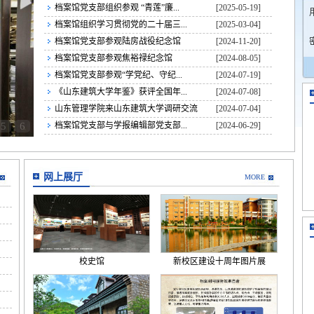
档案馆党支部组织参观 “青莲”廉...
[2025-05-19]
档案馆组织学习贯彻党的二十届三...
[2025-03-04]
档案馆党支部参观陆房战役纪念馆
[2024-11-20]
档案馆党支部参观焦裕禄纪念馆
[2024-08-05]
档案馆党支部参观“学党纪、守纪...
[2024-07-19]
《山东建筑大学年鉴》获评全国年...
[2024-07-08]
山东管理学院来山东建筑大学调研交流
[2024-07-04]
5
6
档案馆党支部与学报编辑部党支部...
[2024-06-29]
网上展厅
MORE
校史馆
新校区建设十周年图片展