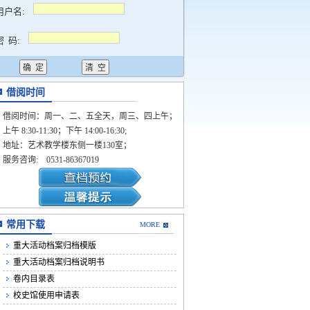
用户名:
密 码:
借阅时间
借阅时间：
周一、二、五全天，周三、四上午；
上午 8:30-11:30；下午 14:00-16:30;
地址：
艺术教学楼东侧一楼130室；
服务咨询: 0531-86367019
常用下载
MORE
重大活动档案归档模版
重大活动档案归档说明书
卷内目录表
校史馆使用申请表