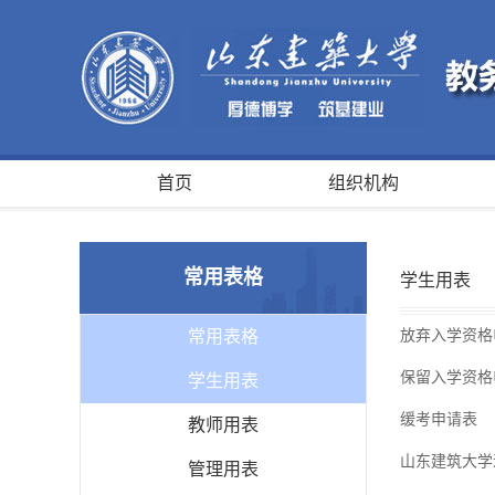
首页
组织机构
常用表格
学生用表
常用表格
放弃入学资格
保留入学资格
学生用表
缓考申请表
教师用表
山东建筑大学
管理用表