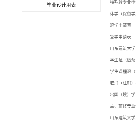
特殊转专业申
毕业设计用表
休学（保留学
退学申请表
复学申请表
山东建筑大学
学生证（磁条
学生课程退（
取消（注销）
出国（境）学
主、辅修专业
山东建筑大学