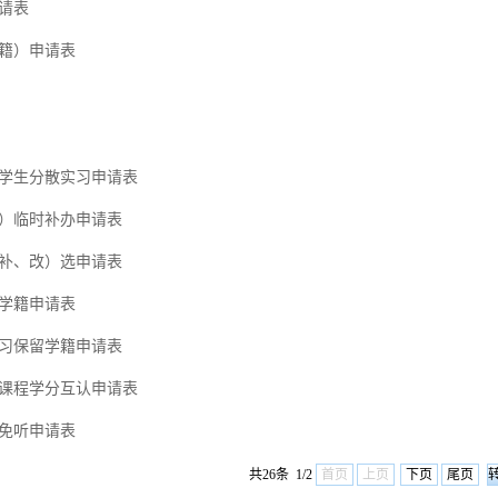
请表
籍）申请表
学生分散实习申请表
）临时补办申请表
补、改）选申请表
学籍申请表
习保留学籍申请表
课程学分互认申请表
免听申请表
共26条 1/2
首页
上页
下页
尾页