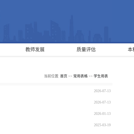
教师发展
质量评估
本
当前位置:
首页
>>
常用表格
>>
学生用表
2026-07-13
2026-07-13
2026-01-13
2025-03-19