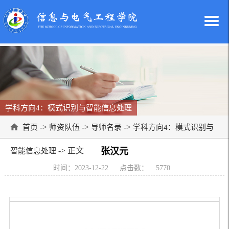
学科方向4：模式识别与智能信息处理
->
->
->
首页
师资队伍
导师名录
学科方向4：模式识别与
-> 正文
张汉元
智能信息处理
时间：2023-12-22
点击数：
5770