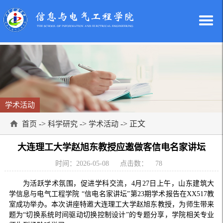
学术活动
->
->
-> 正文
首页
科学研究
学术活动
大连理工大学赵旭东教授应邀做客信电名家讲坛
时间：2026-05-08
点击数：
78
为活跃学术氛围，促进学科交流，4月27日上午，山东建筑大
学信息与电气工程学院 “信电名家讲坛”第23期学术报告在XX517教
室成功举办。本次讲座特邀大连理工大学赵旭东教授，为师生带来
题为“切换系统时间驱动切换控制设计”的专题分享，学院相关专业