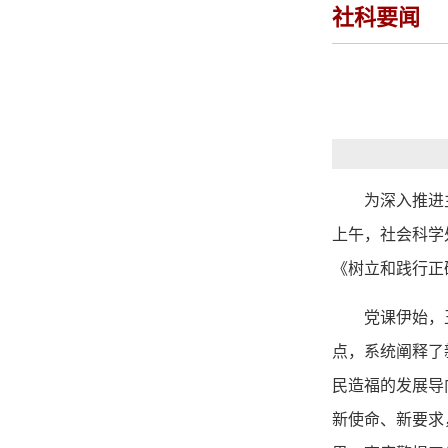
社科要闻
为深入推进
上午，
社会科学
《树立和践行正
党课伊始，
点，系统阐释了
民造福的发展导
新使命、新要求