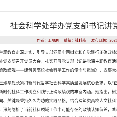
社会科学处举办党支部书记讲
作者：王朋朋 编辑：社科处 发布日期：2026-
主题教育走深走实，引导支部党员牢固树立和自觉践行正确政绩
处
党支部召开党员大会，扎实开展党支部书记讲党课主题教育活
确政绩观
——建筑类高校社会科学工作的使命与担当》，支部党
王淑华处长紧扣新时代哲学社会科学高质量发展核心要求，以
“
新时代社科工作树立和践行正确政绩观的丰富内涵。她指出，树
向
、
关键是秉持久久为功的实践品格。结合建筑类高校人文社科
，深刻剖析了当前社科领域工作中可能存在的政绩认知偏差，着