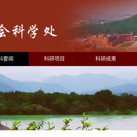
科要闻
科研项目
科研成果