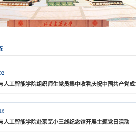
态
02
与人工智能学院组织师生党员集中收看庆祝中国共产党成立
16
与人工智能学院赴莱芜小三线纪念馆开展主题党日活动