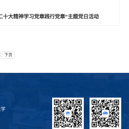
二十大精神学习党章践行党章”主题党日活动
下页
大学