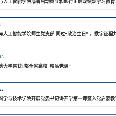
与人工智能学院部署启动树立和践行正确政绩观学习教育
24
与人工智能学院师生党支部 同过“政治生日” ，数字征程
18
筑大学喜获1部全省高校“精品党课”
22
科学与技术学院开展党委书记讲开学第一课暨入党启蒙教