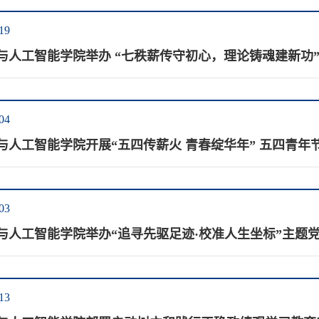
19
与人工智能学院举办 “七秩薪传守初心，理论铸魂建新功
04
与人工智能学院开展“五四传薪火 青春绽华年” 五四青年
03
与人工智能学院举办“追寻先驱足迹·校准人生坐标”主题
13