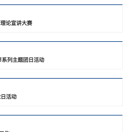
”理论宣讲大赛
节系列主题团日活动
党日活动