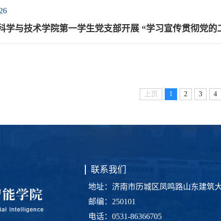
26
科学与技术学院第一学生党支部开展 “学习宣传贯彻党的
上页
1
2
3
4
联系我们
地址：济南市历城区凤鸣路山东建筑
邮编：250101
电话：0531-86366705