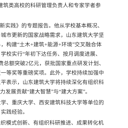
建筑类高校的科研管理负责人和专家学者参
创新实践》的专题报告。他从学校基本概况、
与城市更新的国家战略需求，山东建筑大学坚
构建“土木+建筑+能源+环境”交叉融合体
学校实行“年初下达任务、按月调度进展、
经费总额突破2亿元，获批国家重点研发计划、
技一等奖等重磅奖项。此外，学校持续加强中
立平表示，山东建筑大学将持续深化有组织科
发展贡献“建大智慧”与“建大方案”。
大学、重庆大学、西安建筑科技大学等单位的
了实践经验。
组织模式创新、有组织科研推进、成果转化机