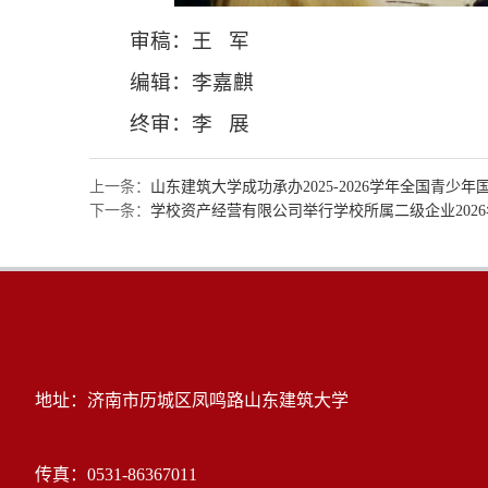
审稿：王 军
编辑：李嘉麒
终审：李 展
上一条：
山东建筑大学成功承办2025-2026学年全国青
下一条：
学校资产经营有限公司举行学校所属二级企业202
地址：济南市历城区凤鸣路山东建筑大学
传真：0531-86367011