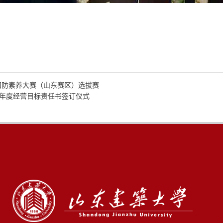
少年国防素养大赛（山东赛区）选拔赛
6年度经营目标责任书签订仪式