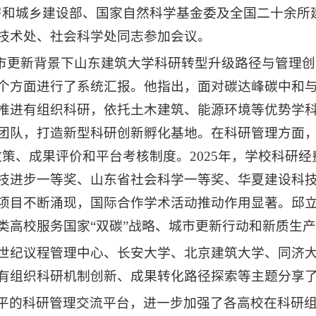
房和城乡建设部、国家自然科学基金委及全国二十余所
技术处、社会科学处同志参加会议。
城市更新背景下山东建筑大学科研转型升级路径与管理
个方面进行了系统汇报。他指出，面对碳达峰碳中和
进有组织科研，依托土木建筑、能源环境等优势学科，
团队，打造新型科研创新孵化基地。在科研管理方面，
策、成果评价和平台考核制度。2025年，学校科研
技进步一等奖、山东省社会科学一等奖、华夏建设科
项目不断涌现，国际合作学术活动推动作用显著。邱
高校服务国家“双碳”战略、城市更新行动和新质生产力
1世纪议程管理中心、长安大学、北京建筑大学、同济
有组织科研机制创新、成果转化路径探索等主题分享
平的科研管理交流平台，进一步加强了各高校在科研