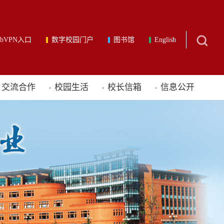
ebVPN入口
数字校园门户
图书馆
English
交流合作
校园生活
校长信箱
信息公开