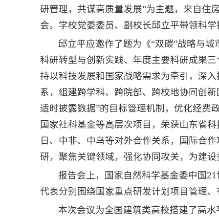
研管理，共谋高质量发展”为主题，来自住
会。学校党委委员、副校长邱立平带领科学
邱立平应邀作了题为《“双碳”战略与
科研转型与创新实践、年度主要科研成果三
持以科技发展和国家战略需求为牵引，深入推
系，组建跨学科、跨院部、跨校地协同创新
适时披露数据”的目标管理机制，优化经费政
国家社科基金等高层次项目，荣获山东省科
日、中非、中乌等对外合作关系，国际合作
研，聚焦关键领域，强化协同攻关，为建设类
报告会上，国家自然科学基金委中国2
代表分别围绕国家重点研发计划项目管理、
本次会议为全国建筑类高校搭建了高水