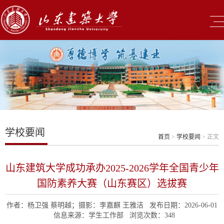
学校要闻
首页
>
学校要闻
> 正文
山东建筑大学成功承办2025-2026学年全国青少年
国防素养大赛（山东赛区）选拔赛
作者：杨卫强 蔡明越；摄影：李嘉麒 王雅洁 发布日期：2026-06-01
信息来源：学生工作部 浏览次数：
348