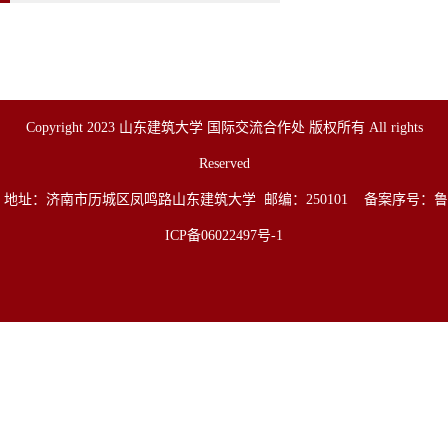
Copyright 2023 山东建筑大学 国际交流合作处 版权所有 All rights
Reserved
地址：济南市历城区凤鸣路山东建筑大学 邮编：250101 备案序号：
鲁
ICP备06022497号-1