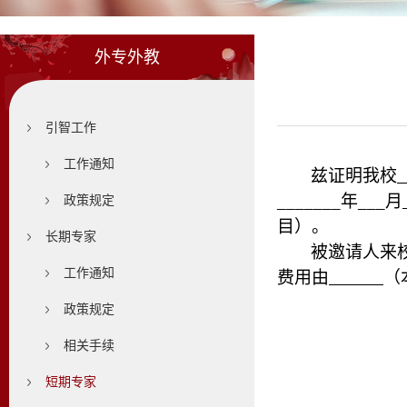
外专外教
引智工作
工作通知
兹证明我校
_______
年
___
月
政策规定
目）。
长期专家
被邀请人来
工作通知
费用由
（
政策规定
相关手续
短期专家