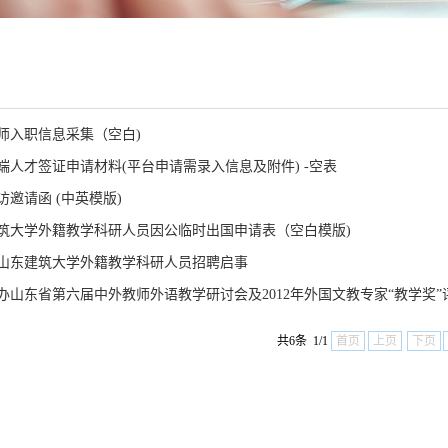
师入职信息采集（空白)
端人才签证申请材料(平台申请需录入信息及附件) -空表
访邀请函 (中英模版)
筑大学外籍教学科研人员因公临时出国申请表（空白模版)
3年山东建筑大学外籍教学科研人员招聘启事
办山东省第六届中外教师外语教学研讨会及2012年外国文教专家“教学奖
共6条 1/1
首页
上页
下页