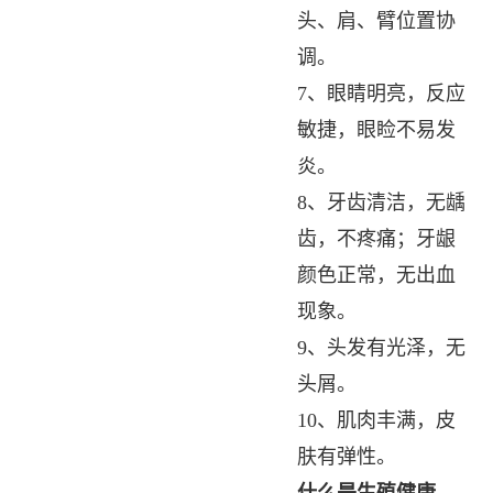
头、肩、臂位置协
调。
7、眼睛明亮，反应
敏捷，眼睑不易发
炎。
8、牙齿清洁，无龋
齿，不疼痛；牙龈
颜色正常，无出血
现象。
9、头发有光泽，无
头屑。
10、肌肉丰满，皮
肤有弹性。
什么是生殖健康