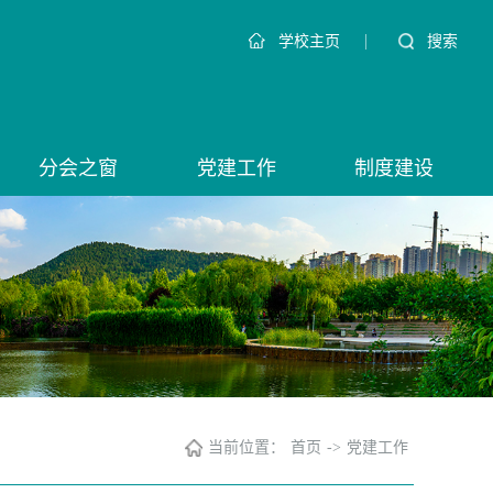
|
搜索
学校主页
分会之窗
党建工作
制度建设
当前位置：
首页
->
党建工作