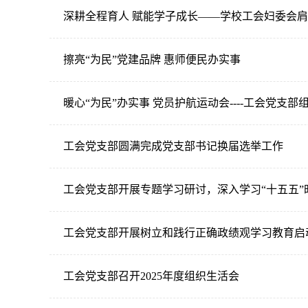
深耕全程育人 赋能学子成长——学校工会妇委会
擦亮“为民”党建品牌 惠师便民办实事
暖心“为民”办实事 党员护航运动会----工会党支
工会党支部圆满完成党支部书记换届选举工作
工会党支部开展专题学习研讨，深入学习“十五五
工会党支部开展树立和践行正确政绩观学习教育启
工会党支部召开2025年度组织生活会