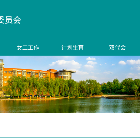
女工工作
计划生育
双代会