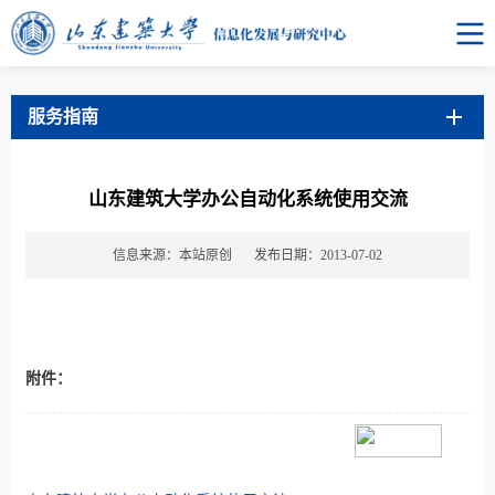
服务指南
山东建筑大学办公自动化系统使用交流
信息来源：本站原创
发布日期：2013-07-02
附件：