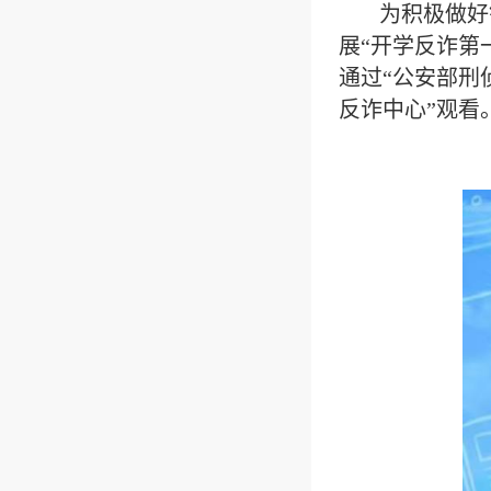
为积极做好
展“开学反诈第
通过“公安部刑
反诈中心”观看