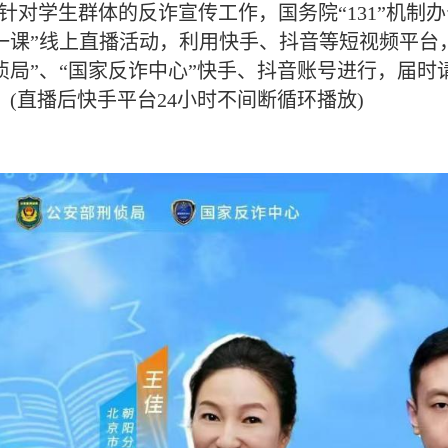
针对学生群体的反诈宣传工作，国务院“131”机制
一课”线上直播活动，利用快手、抖音等短视频平台
侦局”、“国家反诈中心”快手、抖音账号进行，届时
。(直播后快手平台24小时不间断循环播放)