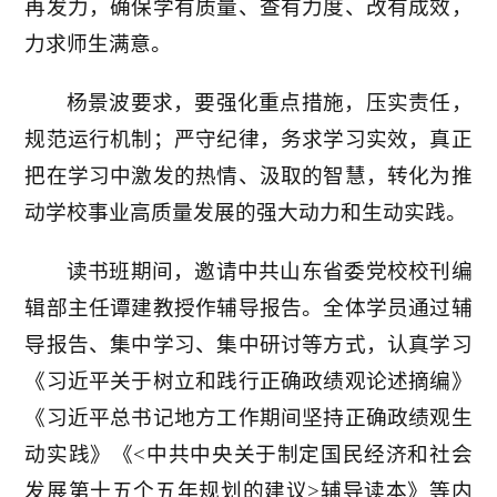
再发力，确保学有质量、查有力度、改有成效，
力求师生满意。
杨景波要求，要强化重点措施，压实责任，
规范运行机制；严守纪律，务求学习实效，真正
把在学习中激发的热情、汲取的智慧，转化为推
动学校事业高质量发展的强大动力和生动实践。
读书班期间，邀请中共山东省委党校校刊编
辑部主任谭建教授作辅导报告。全体学员通过辅
导报告、集中学习、集中研讨等方式，认真学习
《习近平关于树立和践行正确政绩观论述摘编》
《习近平总书记地方工作期间坚持正确政绩观生
动实践》《<中共中央关于制定国民经济和社会
发展第十五个五年规划的建议>辅导读本》等内