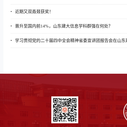
近期又双叒叕获奖！
晋升至国内前14%，山东建大信息学科群强在何处？
学习贯彻党的二十届四中全会精神省委宣讲团报告会在山东