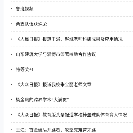
鲁班视频
两支队伍获殊荣
《人民日报》报道于涓、赵斌老师科研成果及应用情况
山东建筑大学与淄博市签署校地合作协议
特等奖+1
《大众日报》报道我校朱宝丽老师文章
杨金凤的跨界学术“大满贯”
《大众日报》教育版头条报道学校棒垒球队体育育人情况
王江：首金破局开路者，攻坚克难育才路