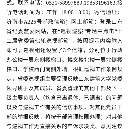
式。联系电话：0531-58997889,19853196163,接
听电话时间为：工作日8:00-18:00；寄信地址：
济南市A226号邮政信箱；网上邮箱：登录山东
省纪委监委网站，在“巡视巡察”专题中点击“十
二届省委第七轮巡视邮箱”，按照提示内容输入
即可；巡视组还设置了3个信箱，分别位于行政
办公楼一层东侧楼梯口、博文楼北楼一层北侧楼
梯口、学校西门南侧外墙。根据巡视工作条例规
定，省委巡视组主要受理反映山东建筑大学党委
领导班子及其成员、省委管理的其他干部及下一
级主要负责人（均含已离退休、已调离）的问题
以及与巡视工作有关的信访事项。对其他党员干
部的举报反映，将按干部管理权限办理；对其他
与巡视工作无直接关系的申诉求决类、意见建议