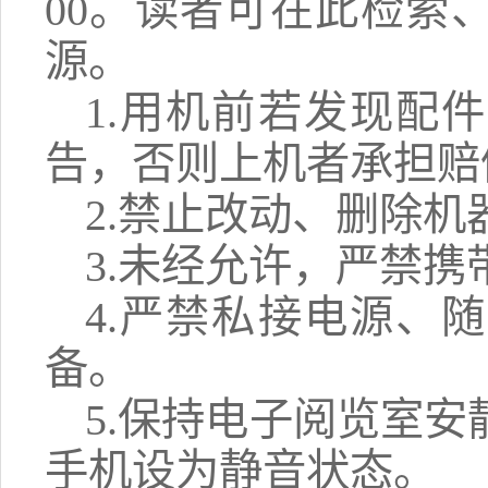
00。读者可在此检索
源。
1.用机前若发现配
告，否则上机者承担赔
2.禁止改动、删除
3.未经允许，严禁
4.严禁私接电源、
备。
5.保持电子阅览室
手机设为静音状态。