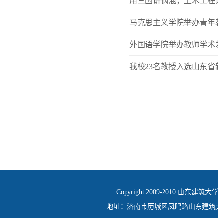
用三国讲钢混，土木工程课
马克思主义学院举办青年
外国语学院举办教师学术
我校23名教授入选山东
Copyright 2009-2010 山东建筑大
地址：济南市历城区凤鸣路山东建筑大学 邮