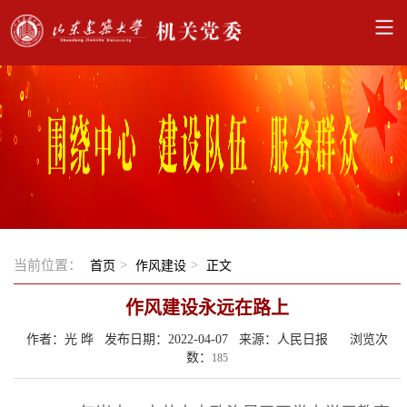
当前位置：
>
>
首页
作风建设
正文
作风建设永远在路上
作者：光 晔 发布日期：2022-04-07 来源：人民日报 浏览次
数：
185