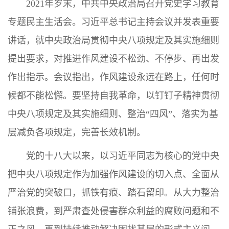
2021年岁末，中共中央政治局召开党史学习教育
专题民主生活会。习近平总书记主持会议并发表重要
讲话，就中央政治局贯彻中央八项规定及其实施细则
提出要求，对推进作风建设不松劲、不停步、再出发
作出指示。会议指出，作风建设永远在路上，任何时
候都不能松懈。要坚持自我革命，以钉钉子精神贯彻
中央八项规定及其实施细则、整治“四风”、落实为基
层减负各项规定，完善长效机制。
党的十八大以来，以习近平同志为核心的党中央
把中央八项规定作为加强作风建设的切入点、全面从
严治党的突破口，抓铁有痕、踏石留印。从大力整治
铺张浪费，到严肃查处侵害群众利益的腐败问题和不