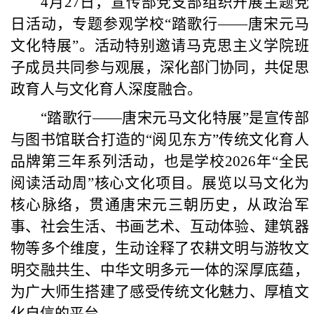
4月27日，宣传部党支部组织开展主题党
日活动，专题参观学校“踏歌行——唐宋元马
文化特展”。活动特别邀请马克思主义学院班
子成员共同参与观展，深化部门协同，共促思
政育人与文化育人深度融合。
“踏歌行——唐宋元马文化特展”是宣传部
与图书馆联合打造的“阅见东方”传统文化育人
品牌第三年系列活动，也是学校2026年“全民
阅读活动周”核心文化项目。展览以马文化为
核心脉络，贯通唐宋元三朝历史，从政治军
事、社会生活、书画艺术、互动体验、建筑器
物等多个维度，生动诠释了农耕文明与游牧文
明交融共生、中华文明多元一体的深厚底蕴，
为广大师生搭建了感受传统文化魅力、厚植文
化自信的平台。