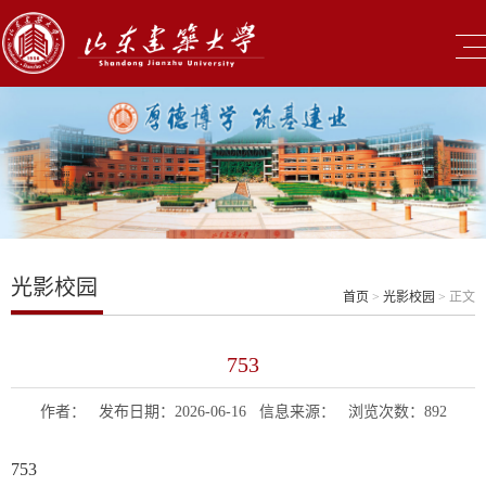
光影校园
首页
>
光影校园
> 正文
753
作者： 发布日期：2026-06-16 信息来源： 浏览次数：
892
753