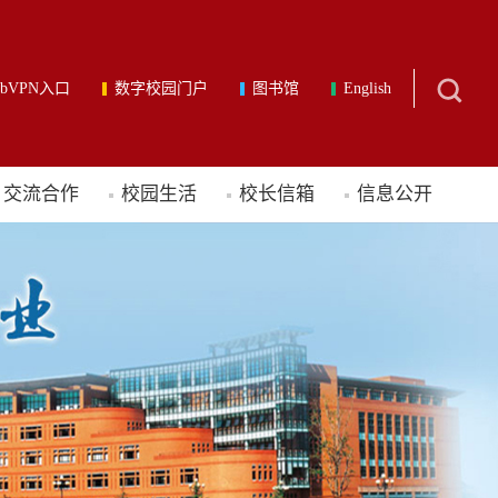
ebVPN入口
数字校园门户
图书馆
English
交流合作
校园生活
校长信箱
信息公开