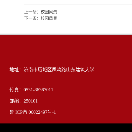
上一条：
校园风景
下一条：
校园风景
地址：济南市历城区凤鸣路山东建筑大学
传真：0531-86367011
邮编：250101
鲁 ICP备 06022497号-1