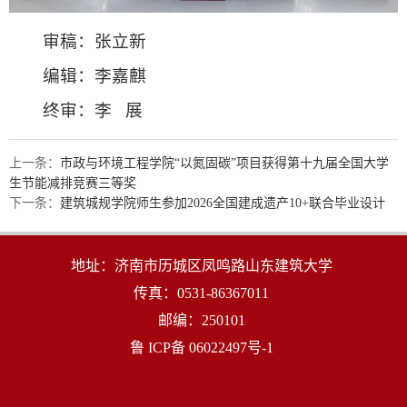
审稿：张立新
编辑：李嘉麒
终审：李 展
上一条：
市政与环境工程学院“以氮固碳”项目获得第十九届全国大学
生节能减排竞赛三等奖
下一条：
建筑城规学院师生参加2026全国建成遗产10+联合毕业设计
地址：济南市历城区凤鸣路山东建筑大学
传真：0531-86367011
邮编：250101
鲁 ICP备 06022497号-1