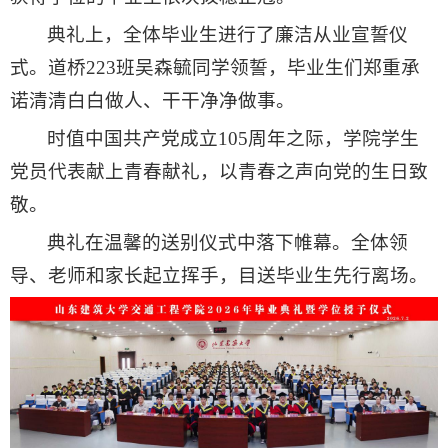
典礼上，全体毕业生进行了廉洁从业宣誓仪
式
。道桥223班吴森毓同学领誓，毕业生们郑重承
诺清清白白做人、干干净净做事。
时值中国共产党成立105周年之际，学院学生
党员代表献上青春献礼，以青春之声向党的生日致
敬。
典礼在温馨的送别仪式中落下帷幕。全体领
导、老师和家长起立挥手，目送毕业生先行离场。