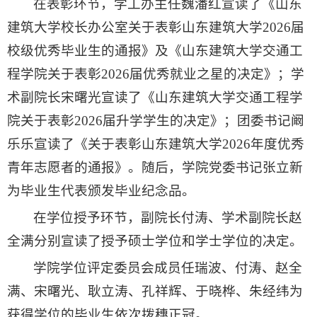
在表彰环节，学工办主任魏潘红宣读了《山东
建筑大学校长办公室关于表彰山东建筑大学2026届
校级优秀毕业生的通报》及《山东建筑大学交通工
程学院关于表彰2026届优秀就业之星的决定》；学
术副院长宋曙光宣读了《山东建筑大学交通工程学
院关于表彰2026届升学学生的决定》；团委书记阚
乐乐宣读了《关于表彰山东建筑大学2026年度优秀
青年志愿者的通报》
。随后，学院党委书记张立新
为毕业生代表颁发毕业纪念品
。
在学位授予环节，副院长付涛、学术副院长赵
全满分别宣读了授予硕士学位和学士学位的决定。
学院学位评定委员会成员任瑞波、付涛、赵全
满、宋曙光、耿立涛、孔祥辉、于晓桦、朱经纬为
获得学位的毕业生依次拨穗正冠
。