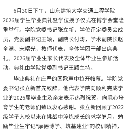
6月30日下午，山东建筑大学交通工程学院
2026届学生毕业典礼暨学位授予仪式在博学会堂隆
重举行。学院党委书记张立新，学位评定委员会成
员，党委副书记王颖，副院长付涛，学术副院长赵
全满、宋曙光，教师代表，全体学团干部出席典
礼。2026届毕业生家长代表及全体毕业生参加活
动。典礼由学院党委副书记王颖主持。
毕业典礼在庄严的国歌声中拉开帷幕
。学院党
委书记张立新首先致辞。他代表学院向顺利完成学
业的2026届毕业生及亲友表示热烈祝贺，向悉心培
育学生的老师们致以衷心感谢。张立新回顾了2022
级学子入校以来在挑战中淬炼成长的求学岁月，勉
励毕业生牢记“厚德博学、筑基建业”的校训精神，