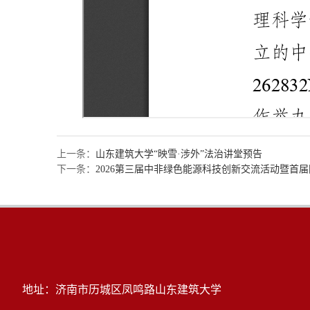
上一条：
山东建筑大学“映雪·涉外”法治讲堂预告
下一条：
2026第三届中非绿色能源科技创新交流活动暨首
地址：济南市历城区凤鸣路山东建筑大学