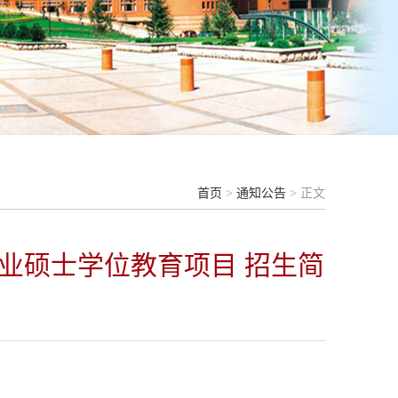
首页
>
通知公告
> 正文
业硕士学位教育项目 招生简