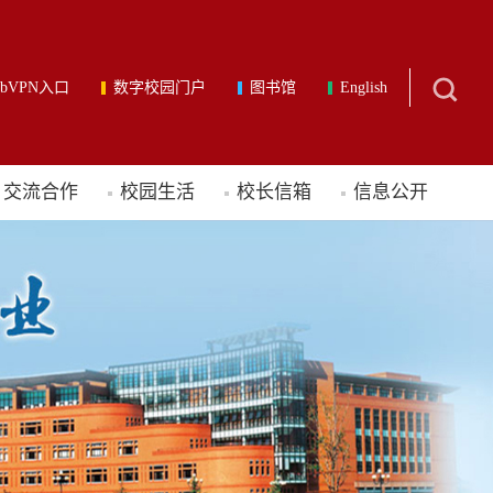
ebVPN入口
数字校园门户
图书馆
English
交流合作
校园生活
校长信箱
信息公开