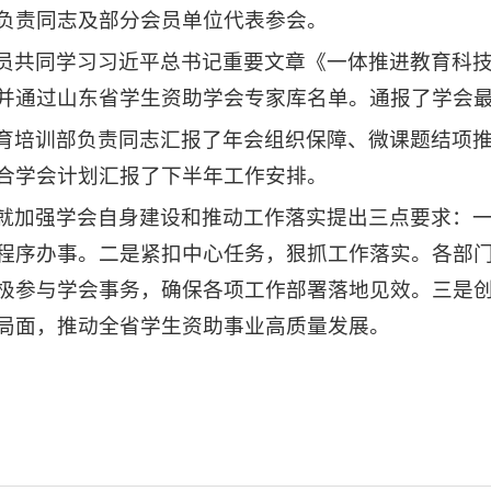
负责同志及部分会员单位代表参会。
员共同学习习近平总书记重要文章《一体推进教育科
并通过山东省学生资助学会专家库名单。通报了学会
育培训部负责同志汇报了年会组织保障、微课题结项推
合学会计划汇报了下半年工作安排。
就加强学会自身建设和推动工作落实提出三点要求：
程序办事。二是紧扣中心任务，狠抓工作落实。各部
极参与学会事务，确保各项工作部署落地见效。三是
局面，推动全省学生资助事业高质量发展。