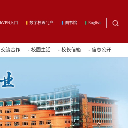
ebVPN入口
数字校园门户
图书馆
English
交流合作
校园生活
校长信箱
信息公开