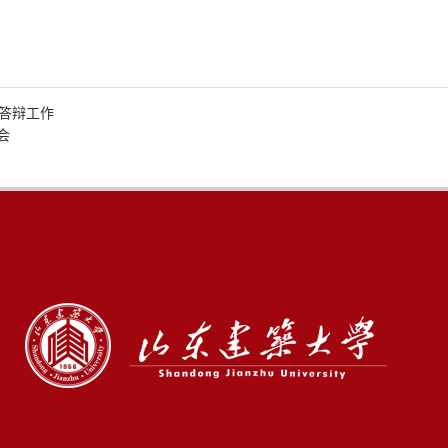
答辩工作
会