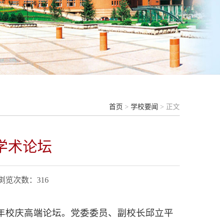
首页
>
学校要闻
> 正文
学术论坛
 浏览次数：
316
周年校庆高端论坛。党委委员、副校长邱立平