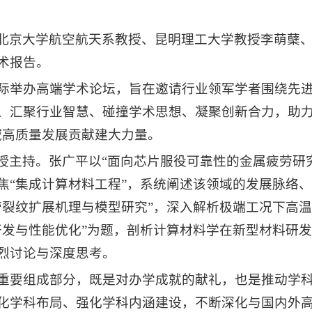
北京大学航空航天系教授、昆明理工大学教授李萌蘖
术报告。
之际举办高端学术论坛，旨在邀请行业领军学者围绕先
、汇聚行业智慧、碰撞学术思想、凝聚创新合力，助力
域高质量发展贡献建大力量。
授主持。张广平以“面向芯片服役可靠性的金属疲劳研
焦“集成计算材料工程”，系统阐述该领域的发展脉络
劳裂纹扩展机理与模型研究”，深入解析极端工况下高
开发与性能优化”为题，剖析计算材料学在新型材料研
烈讨论与深度思考。
的重要组成部分，既是对办学成就的献礼，也是推动学
化学科布局、强化学科内涵建设，不断深化与国内外