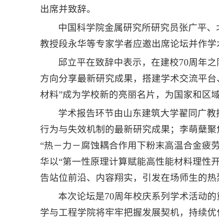
出席并致辞。
中国科学院金属研究所研究员张广平、
教授段永华等专家学者应邀出席论坛并作学
邱立平在致辞中表示，在建校70周年
方向分享最新研究成果，搭建学术交流平台
材料”成为学校新的亮丽名片，为国家和区
学术报告环节由山东建筑大学翟同广教
行为与失效机制的最新研究成果；李萌蘖聚
“热－力－腐蚀耦合作用下粉末高温合金疲
华以“第一性原理计算赋能高性能材料理性
告站位前沿、内容翔实，引发在场师生的热
本次论坛是70周年校庆系列学术活动
学与工程学院将牢牢把握发展契机，持续优