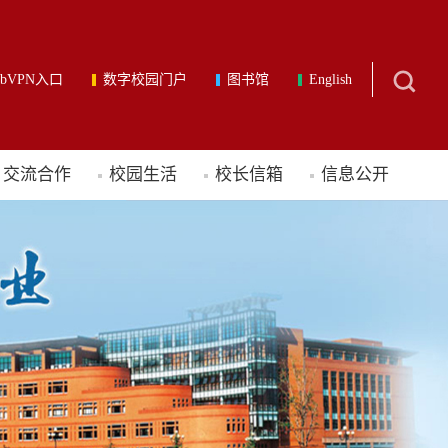
ebVPN入口
数字校园门户
图书馆
English
交流合作
校园生活
校长信箱
信息公开