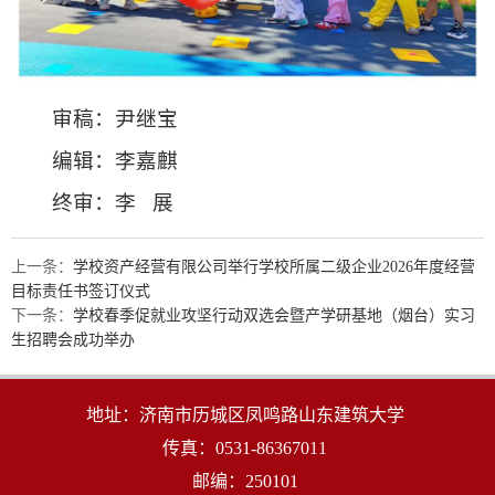
审稿：尹继宝
编辑：李嘉麒
终审：李 展
上一条：
学校资产经营有限公司举行学校所属二级企业2026年度经营
目标责任书签订仪式
下一条：
学校春季促就业攻坚行动双选会暨产学研基地（烟台）实习
生招聘会成功举办
地址：济南市历城区凤鸣路山东建筑大学
传真：0531-86367011
邮编：250101