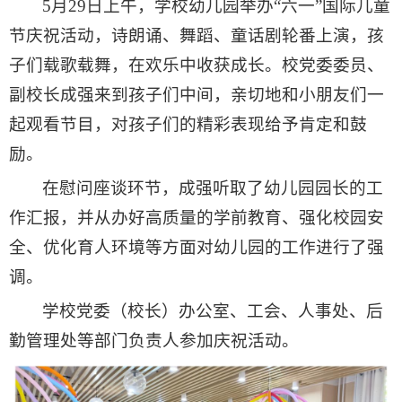
5月29日上午，学校幼儿园举办“六一”国际儿童
节庆祝活动，诗朗诵、舞蹈、童话剧轮番上演，孩
子们载歌载舞，在欢乐中收获成长。校党委委员、
副校长成强来到孩子们中间，亲切地和小朋友们一
起观看节目，对孩子们的精彩表现给予肯定和鼓
励。
在慰问座谈环节，成强听取了幼儿园园长的工
作汇报，并从办好高质量的学前教育、强化校园安
全、优化育人环境等方面对幼儿园的工作进行了强
调。
学校党委（校长）办公室、工会、人事处、后
勤管理处等部门负责人参加庆祝活动。