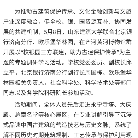
为推动古建筑保护传承、文化金融创新与文旅
产业深度融合，健全校、银、园资源互补、协同发
展的共建机制，5月8日，山东建筑大学联合北京银
行济南分行、欧乐堡华林园，在齐河黄河博物馆群
开展以“校银园三方联建，助力古建保护传承”为主
题的专题调研学习活动。学校党委委员、副校长邱
立平，北京银行济南分行副行长周国栋、欧乐堡华
林园相关负责人，社会科学处、科学技术处等部门
同志以及各学院科研院长参加活动。
活动期间，全体人员先后走进永宁寺塔、大庆
殿、总章名堂等核心展区，在专业讲解引导下沉浸
式品读中国古建筑的营造技艺与历史文脉，系统了
解不同历史时期建筑规制、工艺传承与保护利用现