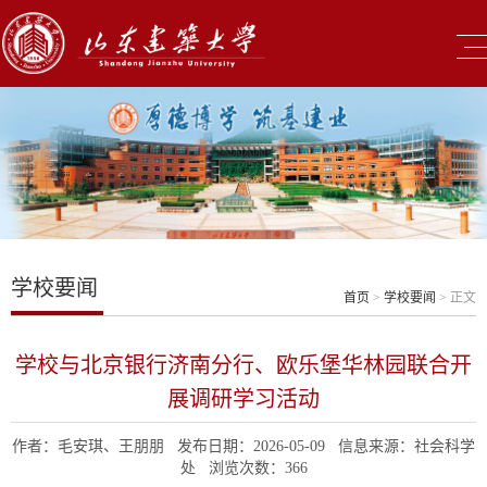
学校要闻
首页
>
学校要闻
> 正文
学校与北京银行济南分行、欧乐堡华林园联合开
展调研学习活动
作者：毛安琪、王朋朋 发布日期：2026-05-09 信息来源：社会科学
处 浏览次数：
366