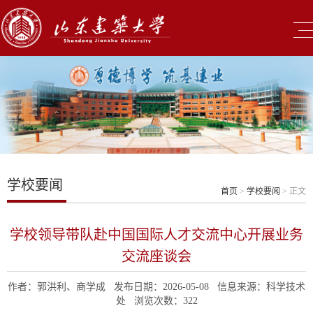
学校要闻
首页
>
学校要闻
> 正文
学校领导带队赴中国国际人才交流中心开展业务
交流座谈会
作者：郭洪利、商学成 发布日期：2026-05-08 信息来源：科学技术
处 浏览次数：
322