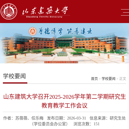
学校要闻
首页
>
学校要闻
> 正文
山东建筑大学召开2025-2026学年第二学期研究生
教育教学工作会议
作者：苏蓓蓓、任乐梅 发布日期：2026-03-31 信息来源：研究生处
（学位委员会办公室） 浏览次数：
151