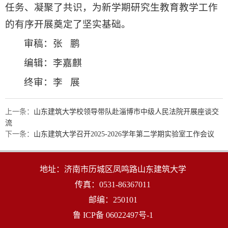
任务、凝聚了共识，为新学期研究生教育教学工作
的有序开展奠定了坚实基础。
审稿：张 鹏
编辑：李嘉麒
终审：李 展
上一条：
山东建筑大学校领导带队赴淄博市中级人民法院开展座谈交
流
下一条：
山东建筑大学召开2025-2026学年第二学期实验室工作会议
地址：济南市历城区凤鸣路山东建筑大学
传真：0531-86367011
邮编：250101
鲁 ICP备 06022497号-1