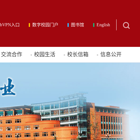
ebVPN入口
数字校园门户
图书馆
English
交流合作
校园生活
校长信箱
信息公开