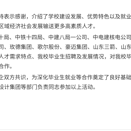
持表示感谢，介绍了学校建设发展、优势特色以及就
区域经济社会发展输送更多高素质人才。
十局、中铁十四局、中建八局一公司、中电建核电公
司、玫德集团、歌尔股份、豪迈集团、山东三箭、山
人才需求特点、我校毕业生招聘及发展情况，对我校
合作。
企双方共识，为深化毕业生就业等合作奠定了良好基
设计集团等部门负责同志参加以上活动。