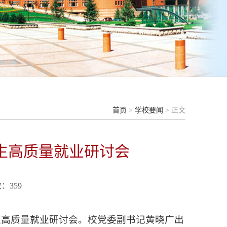
首页
>
学校要闻
> 正文
生高质量就业研讨会
数：
359
生高质量就业研讨会。校党委副书记黄晓广出