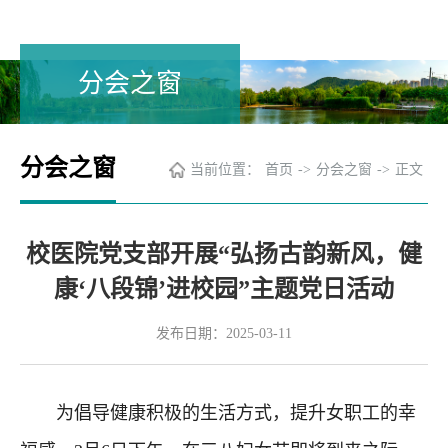
分会之窗
分会之窗
当前位置：
首页
->
分会之窗
->
正文
校医院党支部开展“弘扬古韵新风，健
康‘八段锦’进校园”主题党日活动
发布日期：2025-03-11
为倡导健康积极的生活方式，
提升女职工的幸