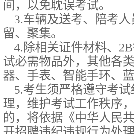
间，以免耽误考试。
3.车辆及送考、陪考
留、聚集。
4.除相关证件材料、
试必需物品外，其他各
器、手表、智能手环、
5.考生须严格遵守考
理，维护考试工作秩序
的，将依据《中华人民
开招聘违纪违规行为处