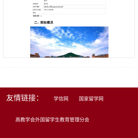
友情链接：
学信网
国家留学网
第 2 页
高教学会外国留学生教育管理分会