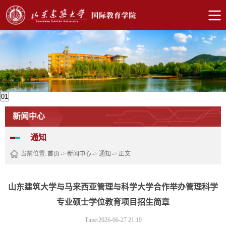
01
新闻中心
通知
当前位置:
首页
->
新闻中心
->
通知
->
正文
山东建筑大学与马来西亚管理与科学大学合作举办管理科学
专业硕士学位教育项目招生简章
Time:2026-06-27 21:19