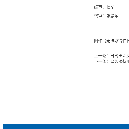
编审：耿军
终审：张念军
附件【
无法取得住宿
上一条：
自驾出差
下一条：
公务接待