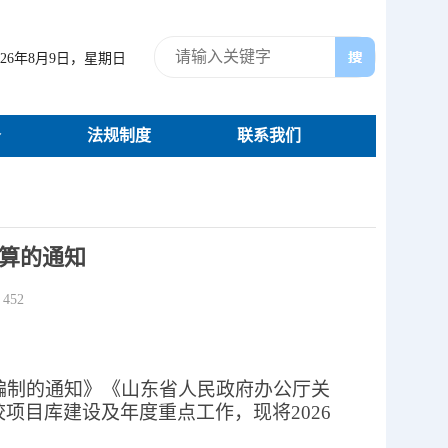
026年8月9日，星期日
务
法规制度
联系我们
预算的通知
：
452
编制的通知
》《
山东省人民政府办公厅关
校项目库建设及年度重点工作，现将
2026