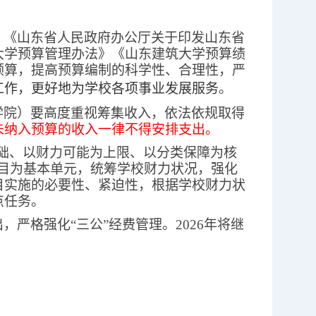
、《山东省人民政府办公厅关于印发山东省
大学预算管理办法》《山东建筑大学预算绩
预算，提高预算编制的科学性、合理性，严
工作，更好地为学校各项事业发展服务
。
学院）要高度重视筹集收入，依法依规取得
未纳入预算的收入一律不得安排支出。
础、以财力可能为上限
、
以分类保障为核
目为基本单元，统筹学校财力状况，强化
目实施的必要性、紧迫性，根据学校财力状
点任务。
，严格强化“三公”经费管理。
2026
年将继