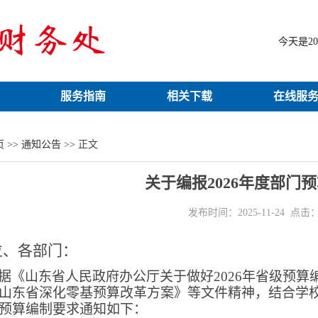
今天是
2
服务指南
相关下载
在线服
页
>>
通知公告
>> 正文
关于编报2026年度部门
发布时间：2025-11-24 点击
位、各部门：
据《山东省人民政府办公厅关于做好
2026
年省级预算
山东省深化零基预算改革方案》等文件精神，结合学
预算编制要求通知如下：