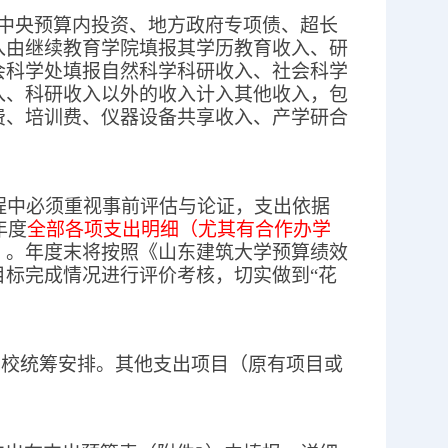
中央预算内投资、地方政府专项债、超长
入由继续教育学院填报其学历教育收入、研
会科学处填报自然科学科研收入、社会科学
入、科研收入以外的收入计入其他收入，包
费、培训费、仪器设备共享收入、产学研合
程中必须重视事前评估与论证，支出依据
年度
全部各项支出明细（尤其有合作办学
）
。年度末将按照《山东建筑大学预算绩效
标完成情况进行评价考核，切实做到“花
学校统筹安排
。其他支出项目（原有项目或