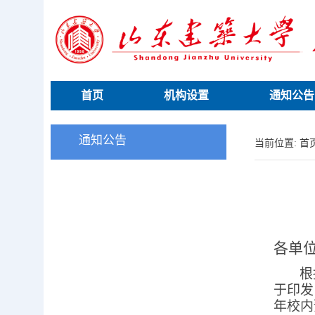
首页
机构设置
通知公告
通知公告
当前位置:
首
各单
根
于印发
年校内