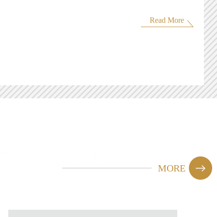
Read More
MORE