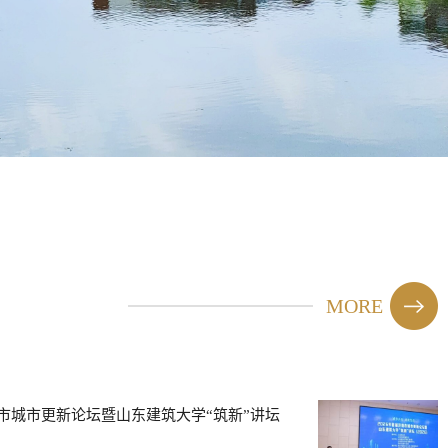
01
02
MORE
南市城市更新论坛暨山东建筑大学“筑新”讲坛